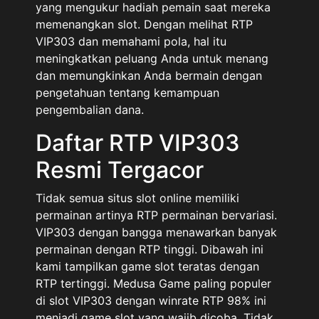
yang mengukur hadiah pemain saat mereka
memenangkan slot. Dengan melihat RTP
VIP303 dan memahami pola, hal itu
meningkatkan peluang Anda untuk menang
dan memungkinkan Anda bermain dengan
pengetahuan tentang kemampuan
pengembalian dana.
Daftar RTP VIP303
Resmi Tergacor
Tidak semua situs slot online memiliki
permainan artinya RTP permainan bervariasi.
VIP303 dengan bangga menawarkan banyak
permainan dengan RTP tinggi. Dibawah ini
kami tampilkan game slot teratas dengan
RTP tertinggi. Medusa Game paling populer
di slot VIP303 dengan winrate RTP 98% ini
menjadi game slot yang wajib dicoba. Tidak