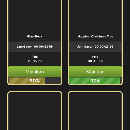
Glam Rock
Happiest Christmas Tree
Jam Gacor : 00:00-23:59
Jam Gacor : 00:00-23:59
Pola
Pola
25-35-75
30-45-60
Mainkan
Mainkan
69%
97%