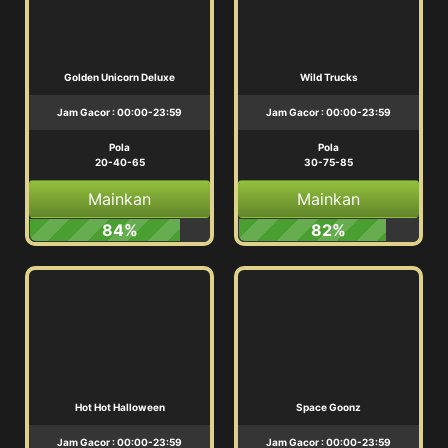
Golden Unicorn Deluxe
Wild Trucks
Jam Gacor : 00:00-23:59
Jam Gacor : 00:00-23:59
Pola
Pola
20-40-65
30-75-85
Mainkan
Mainkan
84%
82%
Hot Hot Halloween
Space Goonz
Jam Gacor : 00:00-23:59
Jam Gacor : 00:00-23:59