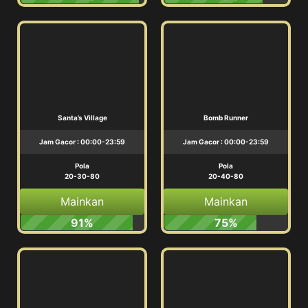
Santa’s Village
Bomb Runner
Jam Gacor : 00:00-23:59
Jam Gacor : 00:00-23:59
Pola
Pola
20-30-80
20-40-80
Mainkan
Mainkan
91%
75%