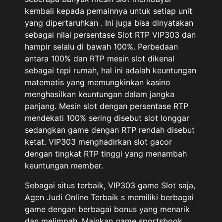
kembali kepada pemainnya untuk setiap unit
yang dipertaruhkan . Ini juga bisa dinyatakan
sebagai nilai persentase Slot RTP VIP303 dan
hampir selalu di bawah 100%. Perbedaan
antara 100% dan RTP mesin slot dikenal
sebagai tepi rumah, hal ini adalah keuntungan
matematis yang memungkinkan kasino
menghasilkan keuntungan dalam jangka
panjang. Mesin slot dengan persentase RTP
mendekati 100% sering disebut slot longgar
sedangkan game dengan RTP rendah disebut
ketat. VIP303 menghadirkan slot gacor
dengan tingkat RTP tinggi yang menambah
keuntungan member.
Sebagai situs terbaik, VIP303 game Slot saja,
Agen Judi Online Terbaik s memiliki berbagai
game dengan berbagai bonus yang menarik
dan melimpah. Mainkan game sportsbook,