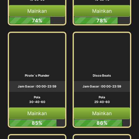
Mainkan
Mainkan
74%
78%
Pirate`s Plunder
Disco Beats
Jam Gacor : 00:00-23:59
Jam Gacor : 00:00-23:59
Pola
Pola
30-40-60
25-40-60
Mainkan
Mainkan
85%
86%