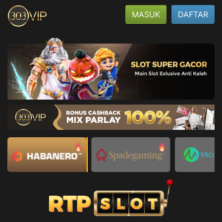
MASUK
DAFTAR