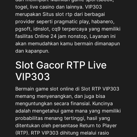
togel, live casino dan lainnya. VIP303
merupakan Situs slot rtp dari berbagai
provider seperti pragmatic play, habanero,
pgsoft, idnslot, cq9 terpercaya yang memiliki
fasilitas Online 24 jam nonstop, Layanan ini
akan memudahkan kamu bermain dimanapun
dan kapanpun.
Slot Gacor RTP Live
VIP303
Bermain game slot online di Slot RTP VIP303
memang menyenangkan, dan juga bisa
menguntungkan secara finansial. Kuncinya
adalah mengetahui game mana yang memiliki
probabilitas menang tertinggi, hasil yang
ditentukan oleh persentase Return to Player
(RTP). RTP VIP303 dihitung melalui rasio