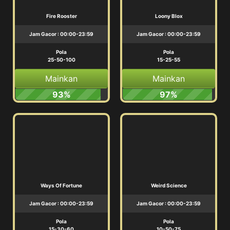
Fire Rooster
Loony Blox
Jam Gacor : 00:00-23:59
Jam Gacor : 00:00-23:59
Pola
Pola
25-50-100
15-25-55
Mainkan
Mainkan
93%
97%
Ways Of Fortune
Weird Science
Jam Gacor : 00:00-23:59
Jam Gacor : 00:00-23:59
Pola
Pola
15-30-60
10-50-75