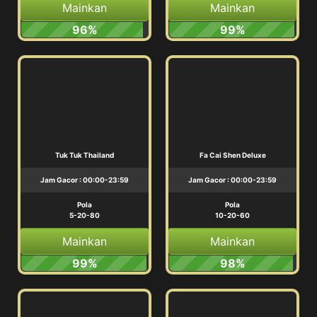
Mainkan
Mainkan
96%
99%
Tuk Tuk Thailand
Fa Cai Shen Deluxe
Jam Gacor : 00:00-23:59
Jam Gacor : 00:00-23:59
Pola
Pola
5-20-80
10-20-60
Mainkan
Mainkan
99%
98%