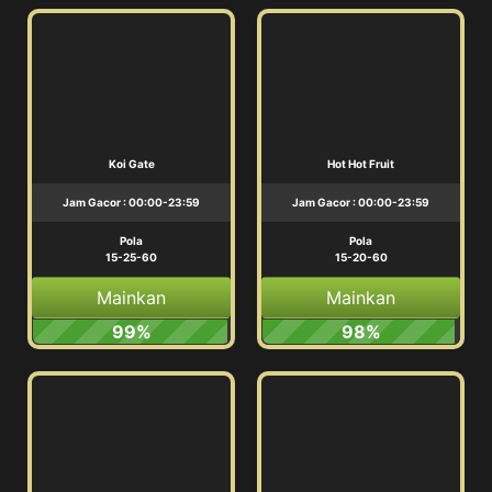
Koi Gate
Hot Hot Fruit
Jam Gacor : 00:00-23:59
Jam Gacor : 00:00-23:59
Pola
Pola
15-25-60
15-20-60
Mainkan
Mainkan
99%
98%