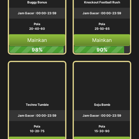
Buggy Bonus
Knockout Football Rush
Jam Gacor : 00:00-23:59
Jam Gacor : 00:00-23:59
Pola
Pola
20-40-60
25-50-65
Mainkan
Mainkan
98%
90%
Techno Tumble
Soju Bomb
Jam Gacor : 00:00-23:59
Jam Gacor : 00:00-23:59
Pola
Pola
10-20-75
15-30-90