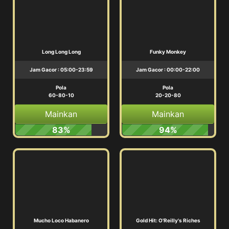
Long Long Long
Funky Monkey
Jam Gacor : 05:00-23:59
Jam Gacor : 00:00-22:00
Pola
Pola
60-80-10
20-20-80
Mainkan
Mainkan
83%
94%
Mucho Loco Habanero
Gold Hit: O'Reilly's Riches