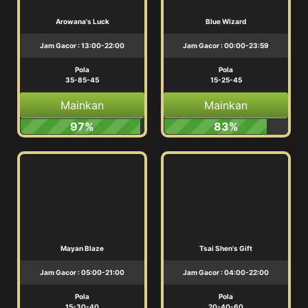
Arowana's Luck
Blue Wizard
Jam Gacor : 13:00-22:00
Jam Gacor : 00:00-23:59
Pola
Pola
35-85-45
15-25-45
Mainkan
Mainkan
97%
83%
Mayan Blaze
Tsai Shen's Gift
Jam Gacor : 05:00-21:00
Jam Gacor : 04:00-22:00
Pola
Pola
15-30-40
20-40-60