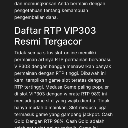
dan memungkinkan Anda bermain dengan
pengetahuan tentang kemampuan
pengembalian dana.
Daftar RTP VIP303
Resmi Tergacor
Tidak semua situs slot online memiliki
permainan artinya RTP permainan bervariasi.
VIP303 dengan bangga menawarkan banyak
permainan dengan RTP tinggi. Dibawah ini
kami tampilkan game slot teratas dengan
RTP tertinggi. Medusa Game paling populer
di slot VIP303 dengan winrate RTP 98% ini
menjadi game slot yang wajib dicoba. Tidak
hanya mudah dimainkan, Slot medusa juga
termasuk game yang gampang jackpot. Cash
Gold Dengan RTP 98%, Cash Gold adalah
salah satu slot online terbaik. Game ini