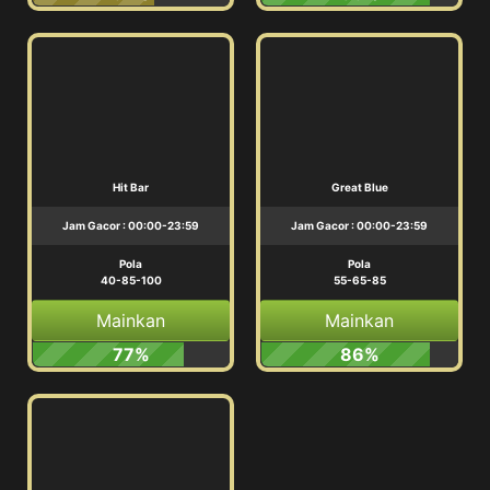
Hit Bar
Great Blue
Jam Gacor : 00:00-23:59
Jam Gacor : 00:00-23:59
Pola
Pola
40-85-100
55-65-85
Mainkan
Mainkan
77%
86%