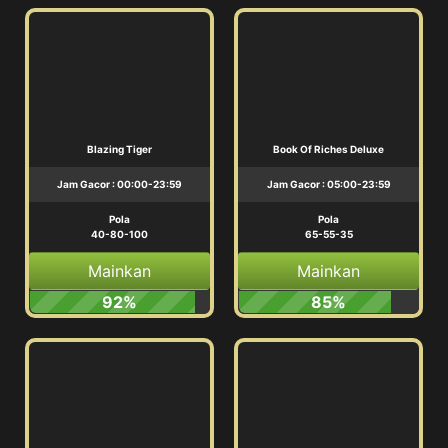
Blazing Tiger
Book Of Riches Deluxe
Jam Gacor : 00:00-23:59
Jam Gacor : 05:00-23:59
Pola
Pola
40-80-100
65-55-35
Mainkan
Mainkan
92%
85%