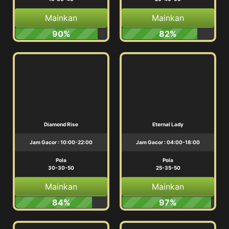
Mainkan
Mainkan
90%
82%
Diamond Rise
Eternal Lady
Jam Gacor : 10:00-22:00
Jam Gacor : 04:00-18:00
Pola
Pola
30-30-50
25-35-50
Mainkan
Mainkan
84%
97%