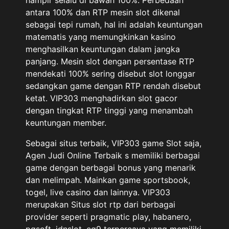
antara 100% dan RTP mesin slot dikenal
sebagai tepi rumah, hal ini adalah keuntungan
matematis yang memungkinkan kasino
menghasilkan keuntungan dalam jangka
panjang. Mesin slot dengan persentase RTP
mendekati 100% sering disebut slot longgar
sedangkan game dengan RTP rendah disebut
ketat. VIP303 menghadirkan slot gacor
dengan tingkat RTP tinggi yang menambah
keuntungan member.
Sebagai situs terbaik, VIP303 game Slot saja,
Agen Judi Online Terbaik s memiliki berbagai
game dengan berbagai bonus yang menarik
dan melimpah. Mainkan game sportsbook,
togel, live casino dan lainnya. VIP303
merupakan Situs slot rtp dari berbagai
provider seperti pragmatic play, habanero,
pgsoft, idnslot, cq9 terpercaya yang memiliki